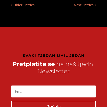
« Older Entries
Next Entries »
SVAKI TJEDAN MAIL JEDAN
Pretplatite se
na naš tjedni
Newsletter
Pošalji