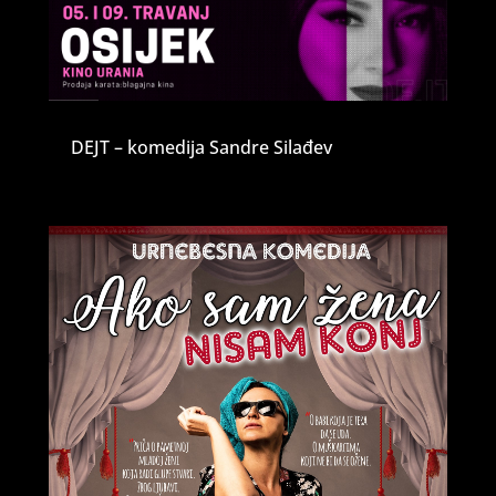
DEJT – komedija Sandre Silađev