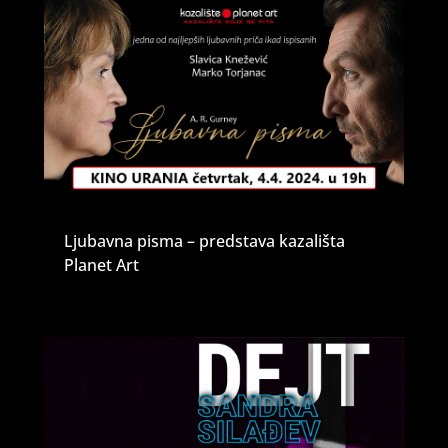
Ljubavna pisma – predstava kazališta
Planet Art