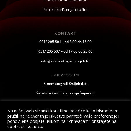
Politika korištenja kolačića
KONTAKT
031/ 205 501 – od 8:00 do 16:00
031/ 205 507 – od 17:00 do 23:00
info@kinematografi-osijek.hr
IMPRESSUM
Kinematografi Osijek d.d
.
Šetalište kardinala Franje Šepera 8
Osijek, Hrvatska
Na našoj web stranici koristimo kolačiće kako bismo Vam
pružili najrelevantnije iskustvo pamteći Vaše preferencije i
ponovljene posjete. Klikom na "Prihvaćam" pristajete na
upotrebu kolačića.