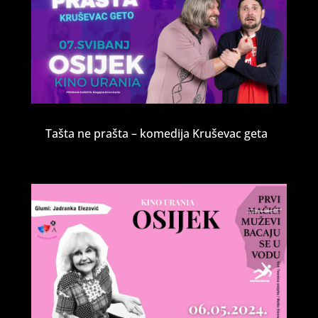
Tašta ne prašta – komedija Kruševac geta