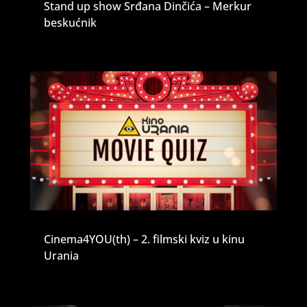
Stand up show Srđana Dinčića – Merkur
beskućnik
Cinema4YOU(th) – 2. filmski kviz u kinu
Urania