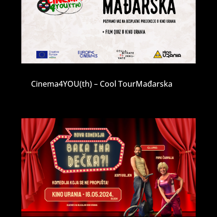
Cinema4YOU(th) – Cool TourMađarska