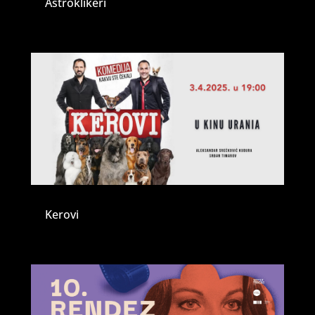
Astroklikeri
Kerovi