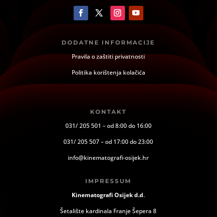
DODATNE INFORMACIJE
Pravila o zaštiti privatnosti
Politika korištenja kolačića
KONTAKT
031/ 205 501 – od 8:00 do 16:00
031/ 205 507 – od 17:00 do 23:00
info@kinematografi-osijek.hr
IMPRESSUM
Kinematografi Osijek d.d
.
Šetalište kardinala Franje Šepera 8