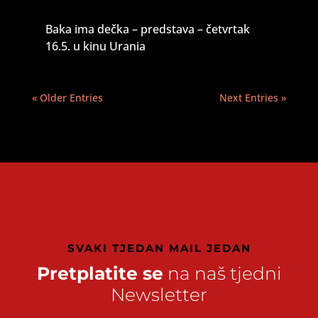
Baka ima dečka – predstava – četvrtak
16.5. u kinu Urania
« Older Entries
Next Entries »
SVAKI TJEDAN MAIL JEDAN
Pretplatite se
na naš tjedni
Newsletter