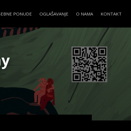
SEBNE PONUDE
OGLAŠAVANJE
O NAMA
KONTAKT
ay