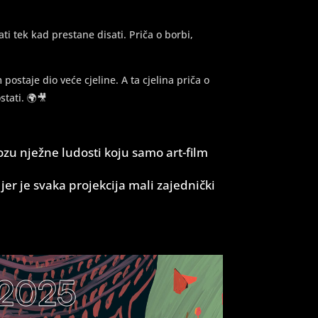
ti tek kad prestane disati. Priča o borbi,
staje dio veće cjeline. A ta cjelina priča o
tati. 🌍🎥
zu nježne ludosti koju samo art-film
 jer je svaka projekcija mali zajednički