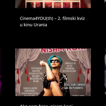
Cinema4YOU(th) – 2. filmski kviz
u kinu Urania