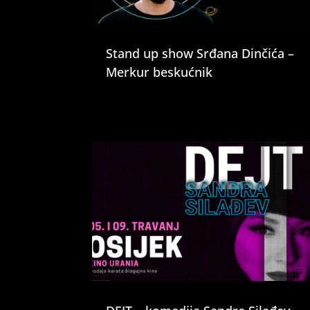
Stand up show Srđana Dinčića –
Merkur beskućnik