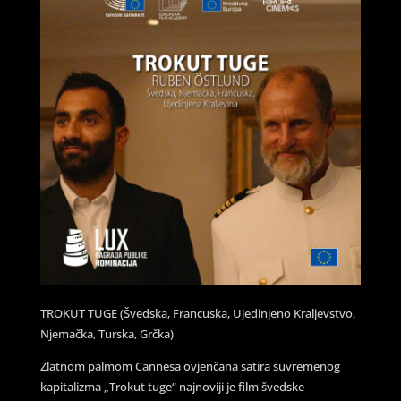
TROKUT TUGE (Švedska, Francuska, Ujedinjeno Kraljevstvo,
Njemačka, Turska, Grčka)
Zlatnom palmom Cannesa ovjenčana satira suvremenog
kapitalizma „Trokut tuge“ najnoviji je film švedske