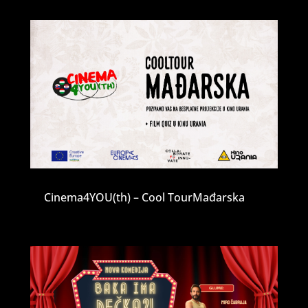
Cinema4YOU(th) – Cool TourMađarska