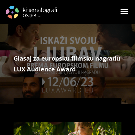
Glasaj za europsku filmsku nagradu
LUX Audience Award