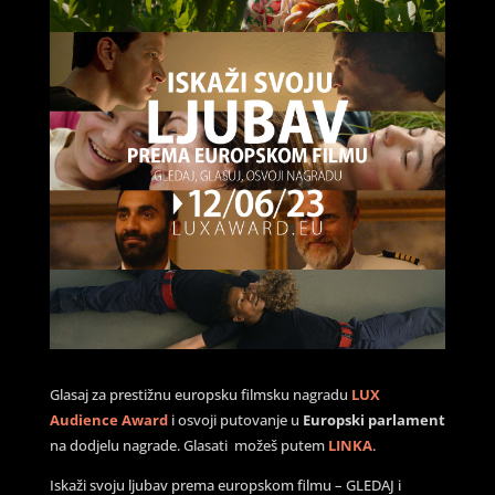
Glasaj za prestižnu europsku filmsku nagradu
LUX
Audience Award
i osvoji putovanje u
Europski parlament
na dodjelu nagrade. Glasati možeš putem
LINKA
.
Iskaži svoju ljubav prema europskom filmu – GLEDAJ i