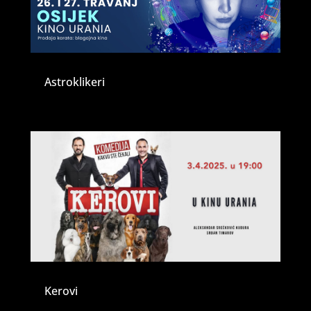
Astroklikeri
Kerovi