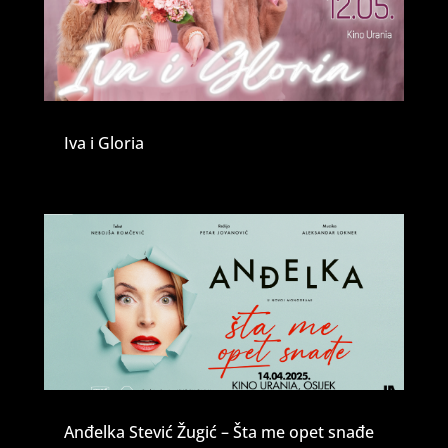
Iva i Gloria
Anđelka Stević Žugić – Šta me opet snađe