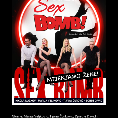
Glume: Marija Veljković, Tijana Čurković, Djordje David i