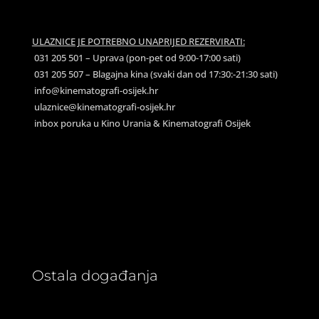
ULAZNICE JE POTREBNO UNAPRIJED REZERVIRATI:
031 205 501 – Uprava (pon-pet od 9:00-17:00 sati)
031 205 507 – Blagajna kina (svaki dan od 17:30:-21:30 sati)
info@kinematografi-osijek.hr
ulaznice@kinematografi-osijek.hr
inbox poruka u Kino Urania & Kinematografi Osijek
Ostala događanja