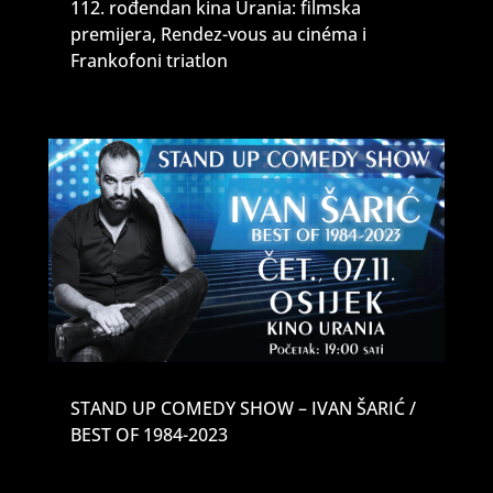
112. rođendan kina Urania: filmska
premijera, Rendez-vous au cinéma i
Frankofoni triatlon
STAND UP COMEDY SHOW – IVAN ŠARIĆ /
BEST OF 1984-2023