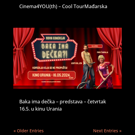
Cinema4YOU(th) – Cool TourMađarska
Baka ima dečka – predstava – četvrtak
16.5. u kinu Urania
« Older Entries
Next Entries »