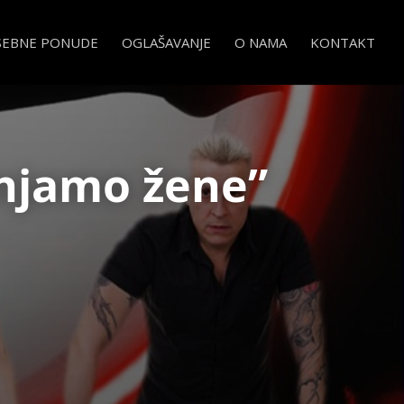
SEBNE PONUDE
OGLAŠAVANJE
O NAMA
KONTAKT
njamo žene”