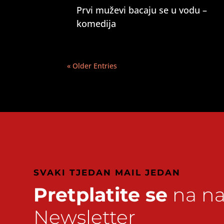
Prvi muževi bacaju se u vodu –
komedija
« Older Entries
SVAKI TJEDAN MAIL JEDAN
Pretplatite se
na na
Newsletter