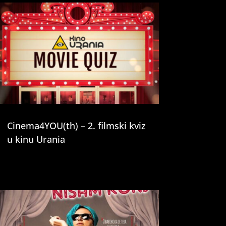
Cinema4YOU(th) – 2. filmski kviz
u kinu Urania