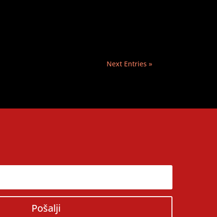
Next Entries »
Pošalji