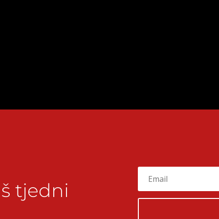
š tjedni