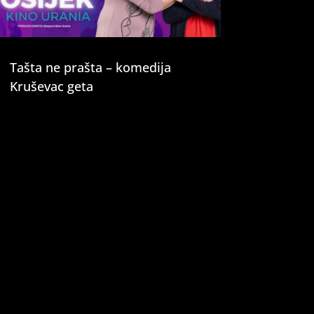
Tašta ne prašta – komedija
Kruševac geta