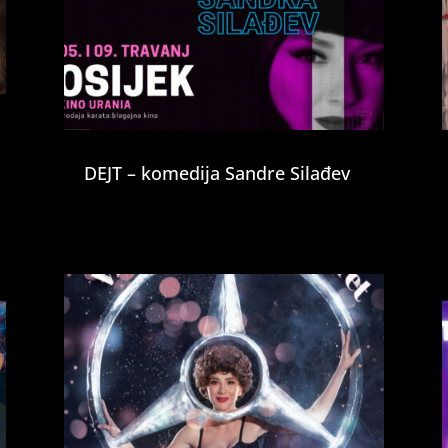
DEJT – komedija Sandre Silađev