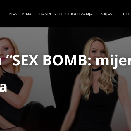
NASLOVNA
RASPORED PRIKAZIVANJA
NAJAVE
PO
a “SEX BOMB: mije
ia