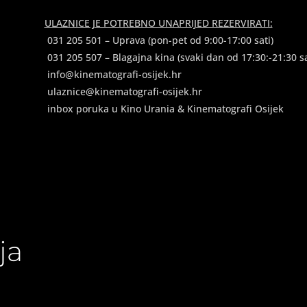
ULAZNICE JE POTREBNO UNAPRIJED REZERVIRATI:
031 205 501 – Uprava (pon-pet od 9:00-17:00 sati)
031 205 507 – Blagajna kina (svaki dan od 17:30:-21:30 sa
info@kinematografi-osijek.hr
ulaznice@kinematografi-osijek.hr
inbox poruka u Kino Urania & Kinematografi Osijek
ja