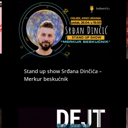
Stand up show Srđana Dinčića –
Merkur beskućnik