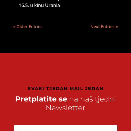
16.5. u kinu Urania
« Older Entries
Next Entries »
SVAKI TJEDAN MAIL JEDAN
Pretplatite se
na naš tjedni
Newsletter