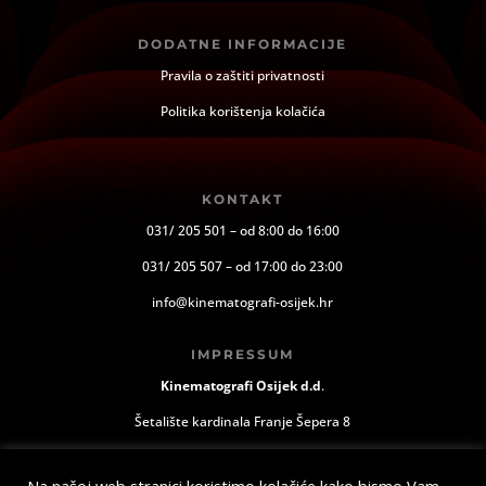
DODATNE INFORMACIJE
Pravila o zaštiti privatnosti
Politika korištenja kolačića
KONTAKT
031/ 205 501 – od 8:00 do 16:00
031/ 205 507 – od 17:00 do 23:00
info@kinematografi-osijek.hr
IMPRESSUM
Kinematografi Osijek d.d
.
Šetalište kardinala Franje Šepera 8
Osijek, Hrvatska