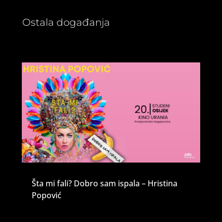
Ostala događanja
Šta mi fali? Dobro sam ispala – Hristina
Popović