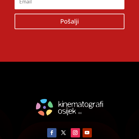
Pošalji