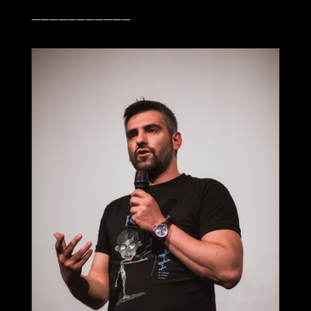
———————————