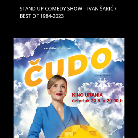
STAND UP COMEDY SHOW – IVAN ŠARIĆ /
BEST OF 1984-2023