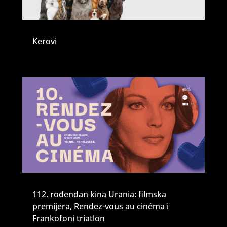
Kerovi
112. rođendan kina Urania: filmska
premijera, Rendez-vous au cinéma i
Frankofoni triatlon