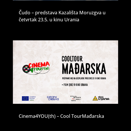
Čudo – predstava Kazališta Moruzgva u
četvrtak 23.5. u kinu Urania
Cinema4YOU(th) – Cool TourMađarska