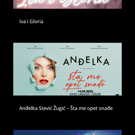
Iva i Gloria
Anđelka Stević Žugić – Šta me opet snađe