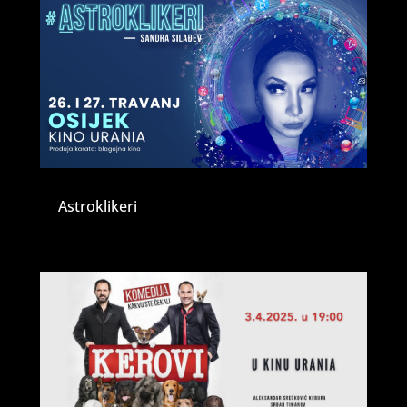
Astroklikeri