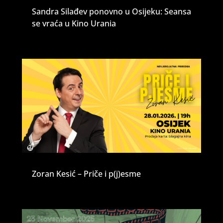
Sandra Silađev ponovno u Osijeku: Seansa
se vraća u Kino Urania
Zoran Kesić – Priče i p(j)esme