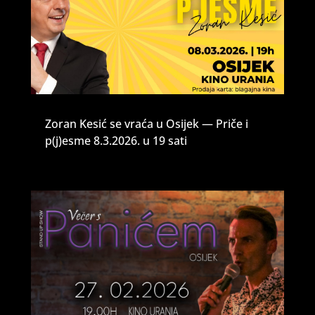
Zoran Kesić se vraća u Osijek — Priče i
p(j)esme 8.3.2026. u 19 sati