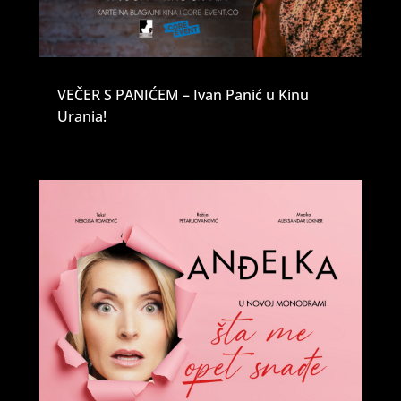
VEČER S PANIĆEM – Ivan Panić u Kinu
Urania!