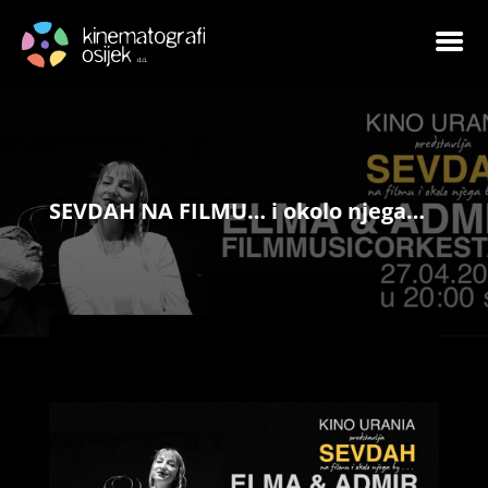
SEVDAH NA FILMU… i okolo njega…