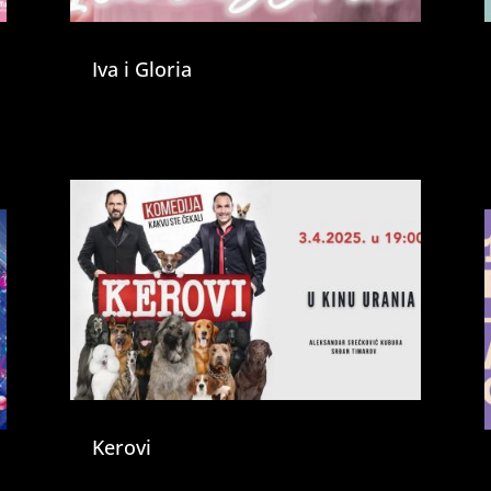
Iva i Gloria
Kerovi