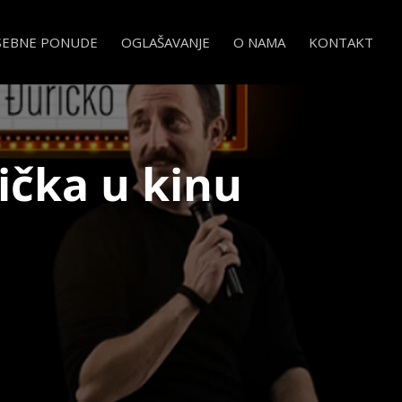
SEBNE PONUDE
OGLAŠAVANJE
O NAMA
KONTAKT
ička u kinu