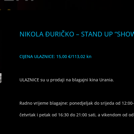
NIKOLA ĐURIČKO – STAND UP “SHOWB
CIJENA ULAZNICE: 15,00 €/113,02 kn
ULAZNICE su u prodaji na blagajni kina Urania.
Radno vrijeme blagajne: ponedjeljak do srijeda od 12:00- 
četvrtak i petak od 16:30 do 21:00 sati, a vikendom od od 