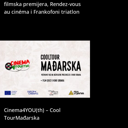
filmska premijera, Rendez-vous
au cinéma i Frankofoni triatlon
Cinema4YOU(th) – Cool
TourMađarska