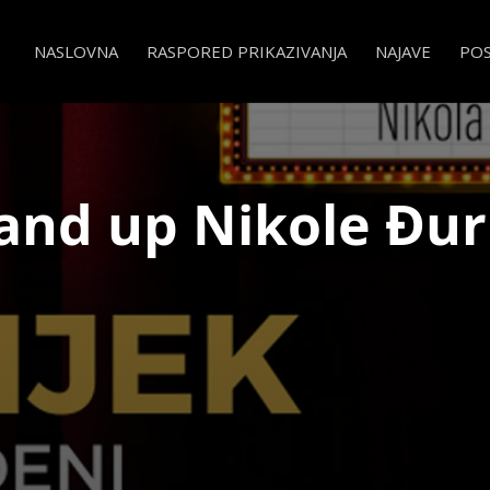
NASLOVNA
RASPORED PRIKAZIVANJA
NAJAVE
PO
and up Nikole Đur