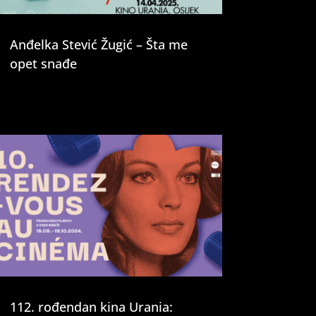
Anđelka Stević Žugić – Šta me
opet snađe
112. rođendan kina Urania: