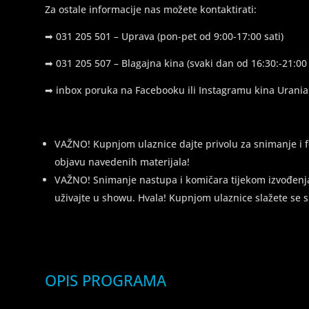
Za ostale informacije nas možete kontaktirati:
➡
031 205 501 – Uprava (pon-pet od 9:00-17:00 sati)
➡
031 205 507 – Blagajna kina (svaki dan od 16:30:-21:00 
➡
inbox poruka na Facebooku ili Instagramu kina Urania
VAŽNO! Kupnjom ulaznice dajte privolu za snimanje i fo
objavu navedenih materijala!
VAŽNO! Snimanje nastupa i komičara tijekom izvođenja 
uživajte u showu. Hvala! Kupnjom ulaznice slažete se
OPIS PROGRAMA