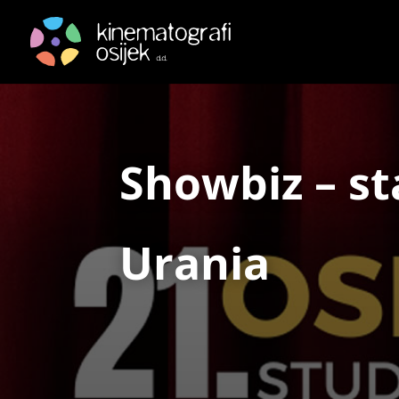
Showbiz – st
Urania