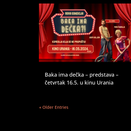
Baka ima dečka – predstava –
četvrtak 16.5. u kinu Urania
« Older Entries