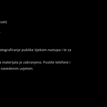
sati)
.
tografiranje publike tijekom nastupa i te za
materijala je zabranjeno. Pustite telefone i
 s navedenim uvjetom.