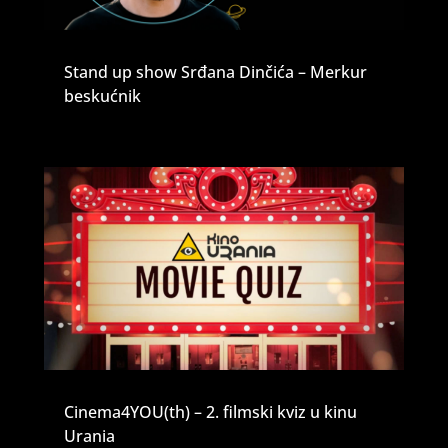
Stand up show Srđana Dinčića – Merkur
beskućnik
Cinema4YOU(th) – 2. filmski kviz u kinu
Urania