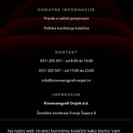
DODATNE INFORMACIJE
Pravila o zaštiti privatnosti
Politika korištenja kolačića
KONTAKT
031/ 205 501 – od 8:00 do 16:00
031/ 205 507 – od 17:00 do 23:00
info@kinematografi-osijek.hr
IMPRESSUM
Kinematografi Osijek d.d
.
Šetalište kardinala Franje Šepera 8
Osijek, Hrvatska
Na našoj web stranici koristimo kolačiće kako bismo Vam