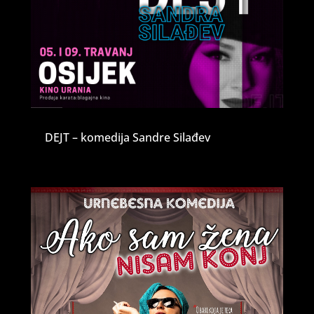
DEJT – komedija Sandre Silađev