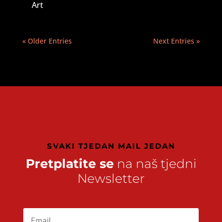
Art
« Older Entries
Next Entries »
SVAKI TJEDAN MAIL JEDAN
Pretplatite se
na naš tjedni
Newsletter