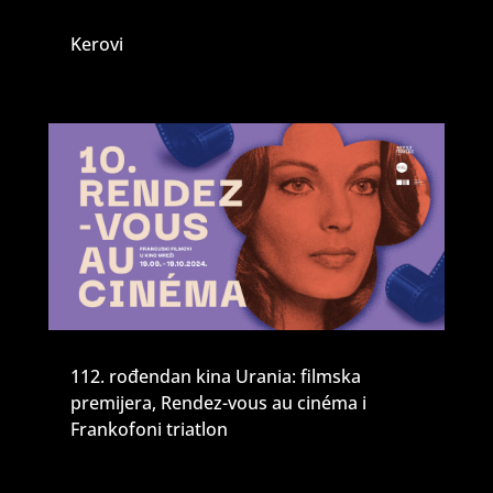
Kerovi
112. rođendan kina Urania: filmska
premijera, Rendez-vous au cinéma i
Frankofoni triatlon