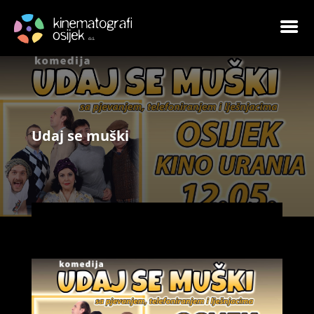
Udaj se muški