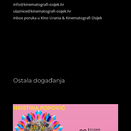
info@kinematografi-osijek.hr
ulaznice@kinematografi-osijek.hr
inbox poruka u Kino Urania & Kinematografi Osijek
Ostala događanja