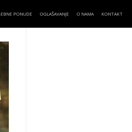
SEBNE PONUDE
OGLAŠAVANJE
O NAMA
KONTAKT