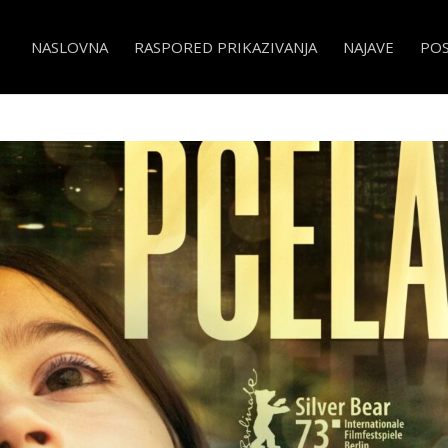
NASLOVNA
RASPORED PRIKAZIVANJA
NAJAVE
PO
0.000 especies de abejas