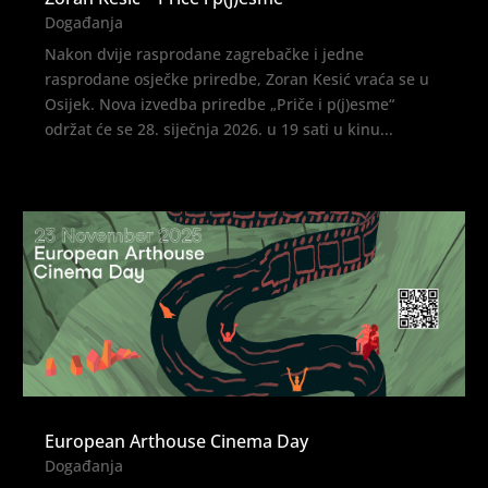
Događanja
Nakon dvije rasprodane zagrebačke i jedne
rasprodane osječke priredbe, Zoran Kesić vraća se u
Osijek. Nova izvedba priredbe „Priče i p(j)esme“
održat će se 28. siječnja 2026. u 19 sati u kinu...
European Arthouse Cinema Day
Događanja