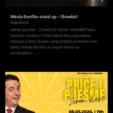
Nikola Đuričko stand up – Showbiz!
Događanja
Nikola Đuričko – STAND UP SHOW “SHOWBIZ”Kino
Urania7. travnja u 19:00 Nakon dva rasprodana
nastupa u kinu Urania, ovog proljeća ponovno nam
dolazi Nikola Đuričko sa svojim stand up-
om Showbiz!...