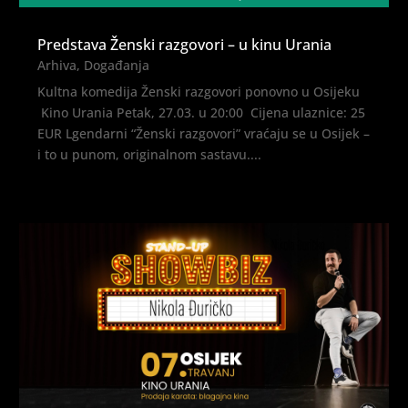
Predstava Ženski razgovori – u kinu Urania
Arhiva
,
Događanja
Kultna komedija Ženski razgovori ponovno u Osijeku
Kino Urania Petak, 27.03. u 20:00 Cijena ulaznice: 25
EUR Lgendarni “Ženski razgovori” vraćaju se u Osijek –
i to u punom, originalnom sastavu....