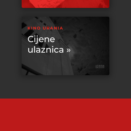
KINO URANIA
Cijene
ulaznica »