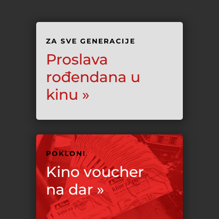
ZA SVE GENERACIJE
Proslava
rođendana u
kinu »
POKLONI
Kino voucher
na dar »