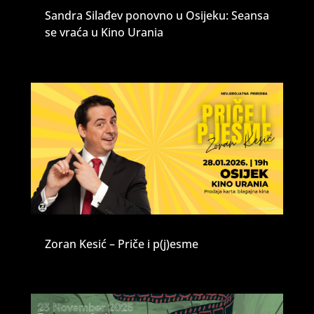
Sandra Silađev ponovno u Osijeku: Seansa
se vraća u Kino Urania
Zoran Kesić – Priče i p(j)esme