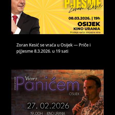
Zoran Kesić se vraća u Osijek — Priče i
p(j)esme 8.3.2026. u 19 sati