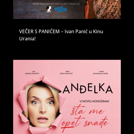
VEČER S PANIĆEM – Ivan Panić u Kinu
Urania!