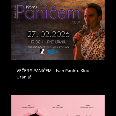
VEČER S PANIĆEM – Ivan Panić u Kinu
Urania!