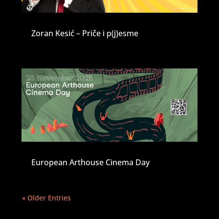
Zoran Kesić – Priče i p(j)esme
European Arthouse Cinema Day
« Older Entries