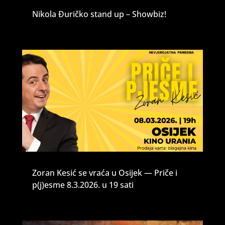
Nikola Đuričko stand up – Showbiz!
Zoran Kesić se vraća u Osijek — Priče i
p(j)esme 8.3.2026. u 19 sati