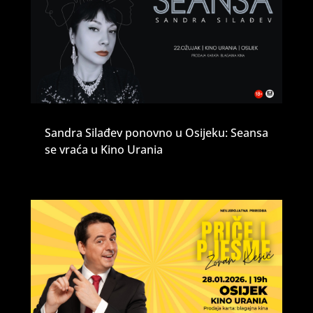
Sandra Silađev ponovno u Osijeku: Seansa
se vraća u Kino Urania