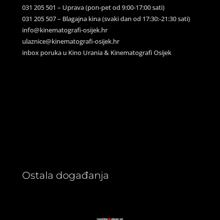
031 205 501 – Uprava (pon-pet od 9:00-17:00 sati)
031 205 507 – Blagajna kina (svaki dan od 17:30:-21:30 sati)
info@kinematografi-osijek.hr
ulaznice@kinematografi-osijek.hr
inbox poruka u Kino Urania & Kinematografi Osijek
Ostala događanja