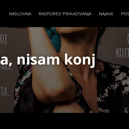
NASLOVNA
RASPORED PRIKAZIVANJA
NAJAVE
PO
a, nisam konj