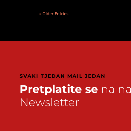
« Older Entries
SVAKI TJEDAN MAIL JEDAN
Pretplatite se
na na
Newsletter