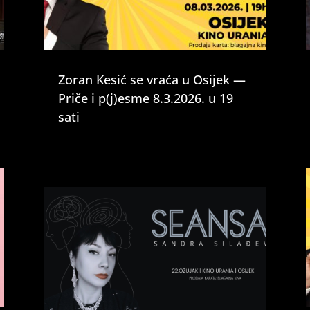
Zoran Kesić se vraća u Osijek —
Priče i p(j)esme 8.3.2026. u 19
sati