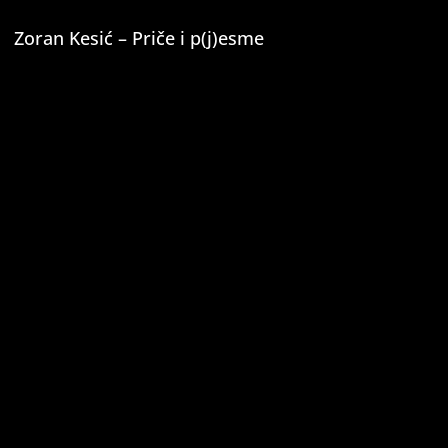
Zoran Kesić – Priče i p(j)esme