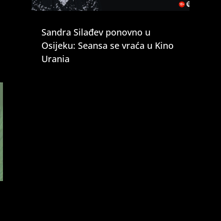
Sandra Silađev ponovno u
Osijeku: Seansa se vraća u Kino
Urania