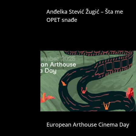
Anđelka Stević Žugić – Šta me
OPET snađe
European Arthouse Cinema Day