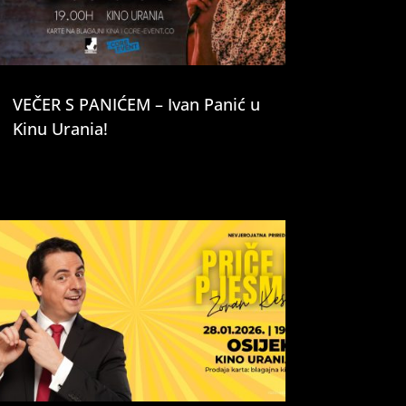
VEČER S PANIĆEM – Ivan Panić u
Kinu Urania!