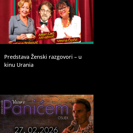
Predstava Ženski razgovori – u
kinu Urania