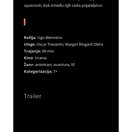
opasnosti, dok između njih raste prijateljstvo.
Režija:
Ugo Bienvenu
Uloge
: Oscar Tresanini, Margot Ringard Oldra
Trajanje:
89 min
Kino:
Urania
Žanr:
animirani, avantura, SF
Kategorizacija:
7+
Trailer