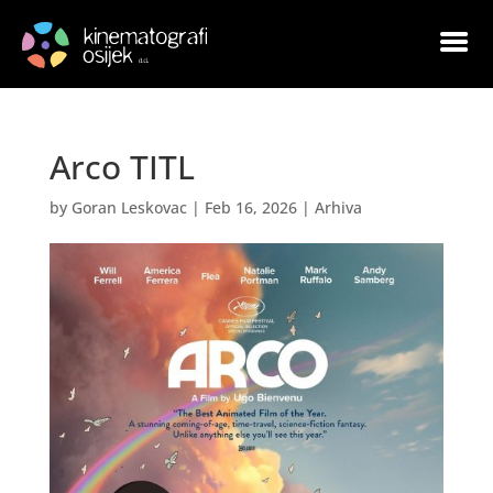
Arco TITL
by
Goran Leskovac
|
Feb 16, 2026
|
Arhiva