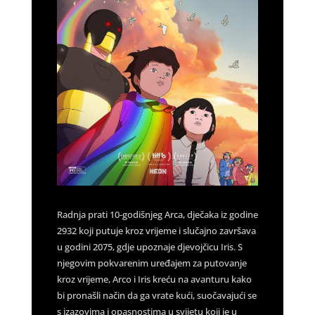
Radnja prati 10-godišnjeg Arca, dječaka iz godine
2932 koji putuje kroz vrijeme i slučajno završava
u godini 2075, gdje upoznaje djevojčicu Iris. S
njegovim pokvarenim uređajem za putovanje
kroz vrijeme, Arco i Iris kreću na avanturu kako
bi pronašli način da ga vrate kući, suočavajući se
s izazovima i opasnostima u svijetu koji je u