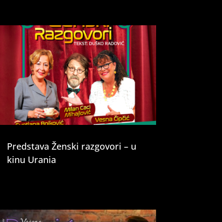
Predstava Ženski razgovori – u
kinu Urania