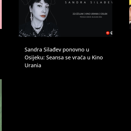
Sandra Silađev ponovno u
Osijeku: Seansa se vraća u Kino
Urania