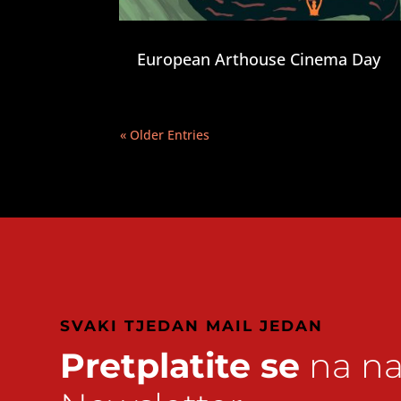
European Arthouse Cinema Day
« Older Entries
SVAKI TJEDAN MAIL JEDAN
Pretplatite se
na na