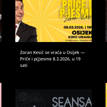
Zoran Kesić se vraća u Osijek —
Priče i p(j)esme 8.3.2026. u 19
sati