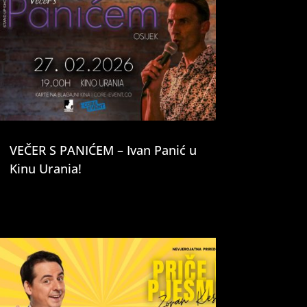
VEČER S PANIĆEM – Ivan Panić u
Kinu Urania!