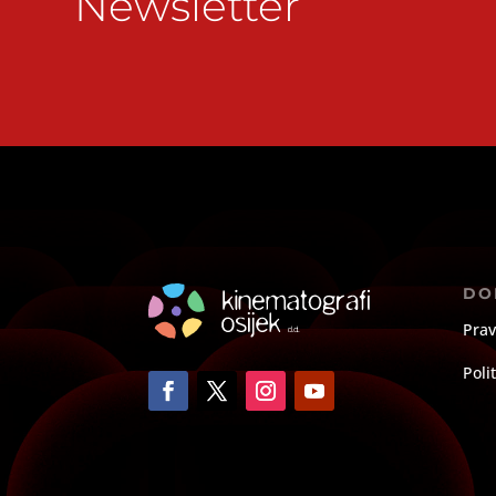
Newsletter
DO
Prav
Poli