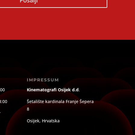
Pošalji
IMPRESSUM
:00
Kinematografi Osijek d.d
.
3:00
Šetalište kardinala Franje Šepera
8
r
Osijek, Hrvatska