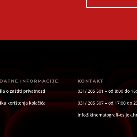
DATNE INFORMACIJE
KONTAKT
ila o zaštiti privatnosti
031/ 205 501 – od 8:00 do 16
tika korištenja kolačića
031/ 205 507 – od 17:00 do 2
info@kinematografi-osijek.h