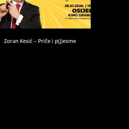
Zoran Kesić – Priče i p(j)esme