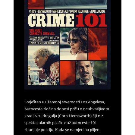
Smješten u užarenoj stvarnosti Los Angelesa,
Autocesta zločina donosi priču o neuhvatljivom
kradljivcu dragulja (Chris Hemsworth) čiji niz
spektakularnih pljački duž autoceste 101
zbunjuje policiju. Kada se namjeri na plijen