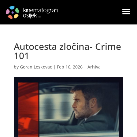
Autocesta zločina- Crime
101
by
Goran Leskovac
|
Feb 16, 2026
|
Arhiva