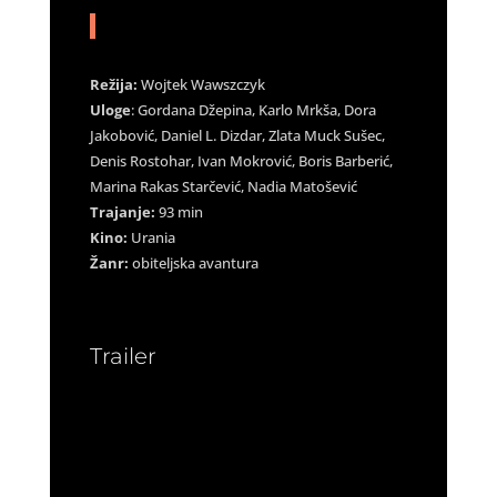
Režija:
Wojtek Wawszczyk
Uloge
: Gordana Džepina, Karlo Mrkša, Dora
Jakobović, Daniel L. Dizdar, Zlata Muck Sušec,
Denis Rostohar, Ivan Mokrović, Boris Barberić,
Marina Rakas Starčević, Nadia Matošević
Trajanje:
93 min
Kino:
Urania
Žanr:
obiteljska avantura
Trailer