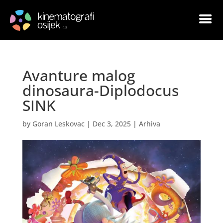
Avanture malog
dinosaura-Diplodocus
SINK
by
Goran Leskovac
|
Dec 3, 2025
|
Arhiva