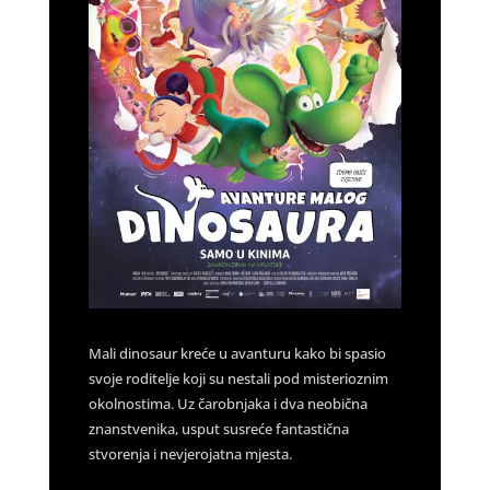
Mali dinosaur kreće u avanturu kako bi spasio
svoje roditelje koji su nestali pod misterioznim
okolnostima. Uz čarobnjaka i dva neobična
znanstvenika, usput susreće fantastična
stvorenja i nevjerojatna mjesta.