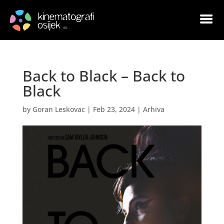
Back to Black – Back to
Black
by
Goran Leskovac
|
Feb 23, 2024
|
Arhiva