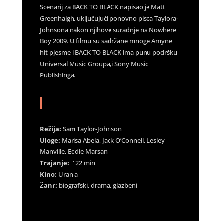
Scenarij za BACK TO BLACK napisao je Matt
Greenhalgh, uključujući ponovno pisca Taylora-
Johnsona nakon njihove suradnje na Nowhere
Boy 2009. U filmu su sadržane mnoge Amyne
hit pjesme i BACK TO BLACK ima punu podršku
Universal Music Groupa,i Sony Music
Publishinga.
Režija:
Sam Taylor-Johnson
Uloge:
Marisa Abela, Jack O’Connell, Lesley
Manville, Eddie Marsan
Trajanje:
122 min
Kino:
Urania
Žanr:
biografski, drama, glazbeni