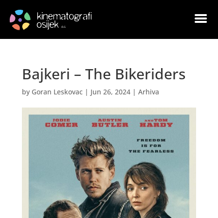
Bajkeri – The Bikeriders
by
Goran Leskovac
|
Jun 26, 2024
|
Arhiva