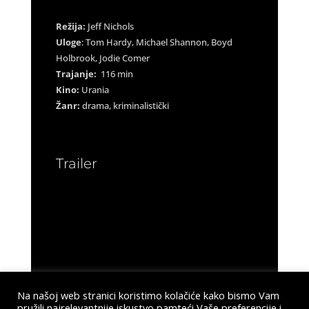
Režija:
Jeff Nichols
Uloge
: Tom Hardy, Michael Shannon, Boyd
Holbrook, Jodie Comer
Trajanje:
116 min
Kino:
Urania
Žanr:
drama, kriminalistički
Trailer
Na našoj web stranici koristimo kolačiće kako bismo Vam
pružili najrelevantnije iskustvo pamteći Vaše preferencije i