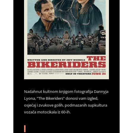
Nadahnut kultnom knjigom fotografija Dannyja
Lyona, “The Bikeriders” donosi vam izgled,
osjećaj i zvukove golih, podmazanih supkultura
vozača motocikala iz 60-ih.