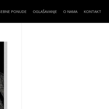
SEBNE PONUDE
OGLAŠAVANJE
O NAMA
KONTAKT
.