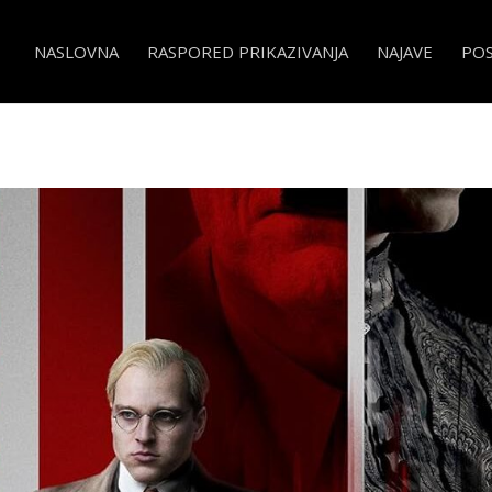
NASLOVNA
RASPORED PRIKAZIVANJA
NAJAVE
PO
jun. Ubojica.- Bonfoeffer Pastor