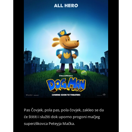
Pas Čovjek, pola pas, pola čovjek, zakleo se da
će štititi i služiti dok uporno progoni mačjeg
superzlikovca Peteyja Mačka.