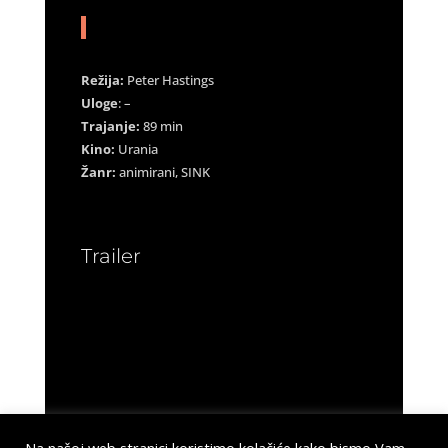
Režija:
Peter Hastings
Uloge
: –
Trajanje:
89 min
Kino:
Urania
Žanr:
animirani, SINK
Trailer