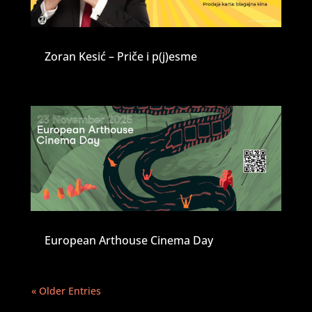
Zoran Kesić – Priče i p(j)esme
European Arthouse Cinema Day
« Older Entries