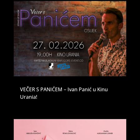
VEČER S PANIĆEM – Ivan Panić u Kinu
Urania!