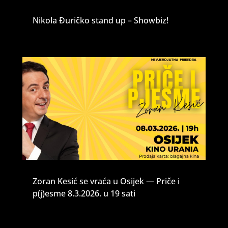
Nikola Đuričko stand up – Showbiz!
Zoran Kesić se vraća u Osijek — Priče i
p(j)esme 8.3.2026. u 19 sati