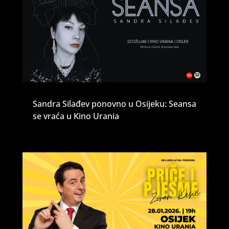
Sandra Silađev ponovno u Osijeku: Seansa
se vraća u Kino Urania