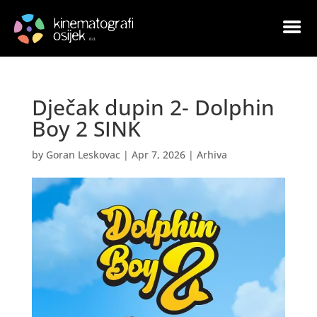
Dječak dupin 2- Dolphin
Boy 2 SINK
by
Goran Leskovac
|
Apr 7, 2026
|
Arhiva