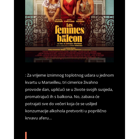
: Za vrijeme iznimnog toplotnog udara u jednom
kvartu u Marseilleu, tri cimerice živahno
provode dan, uplićući se u živote svojih susjeda,
promatrajući ih s balkona. No, zabava će
potrajati sve do večeri koja će se uslijed
konzumacije alkohola pretvoriti u poprilično
krvavu aferu…