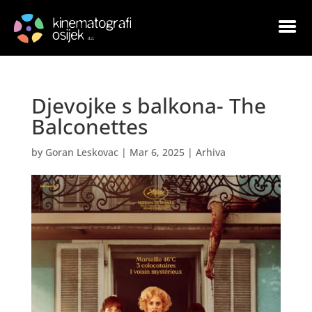
Djevojke s balkona- The
Balconettes
by
Goran Leskovac
|
Mar 6, 2025
|
Arhiva