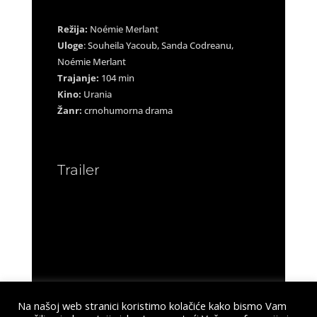
Režija:
Noémie Merlant
Uloge
: Souheila Yacoub, Sanda Codreanu,
Noémie Merlant
Trajanje:
104 min
Kino:
Urania
Žanr:
crnohumorna drama
Trailer
Na našoj web stranici koristimo kolačiće kako bismo Vam