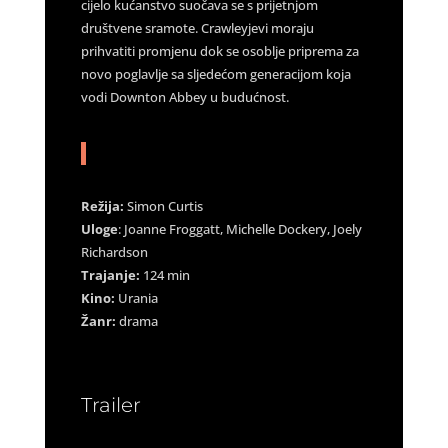
cijelo kućanstvo suočava se s prijetnjom
društvene sramote. Crawleyjevi moraju
prihvatiti promjenu dok se osoblje priprema za
novo poglavlje sa sljedećom generacijom koja
vodi Downton Abbey u budućnost.
Režija:
Simon Curtis
Uloge
: Joanne Froggatt, Michelle Dockery, Joely
Richardson
Trajanje:
124 min
Kino:
Urania
Žanr:
drama
Trailer