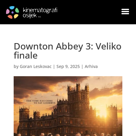
Downton Abbey 3: Veliko
finale
by
Goran Leskovac
|
Sep 9, 2025
|
Arhiva