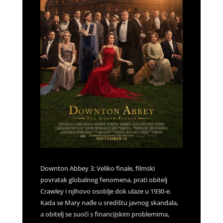
Downton Abbey 3: Veliko finale, filmski
povratak globalnog fenomena, prati obitelj
Crawley i njihovo osoblje dok ulaze u 1930-e.
Kada se Mary nađe u središtu javnog skandala,
a obitelj se suoči s financijskim problemima,