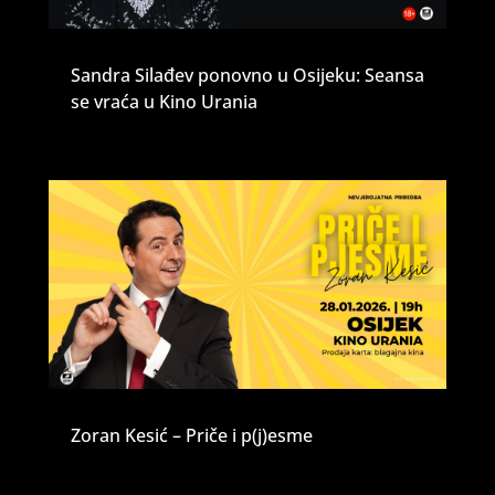
Sandra Silađev ponovno u Osijeku: Seansa
se vraća u Kino Urania
Zoran Kesić – Priče i p(j)esme