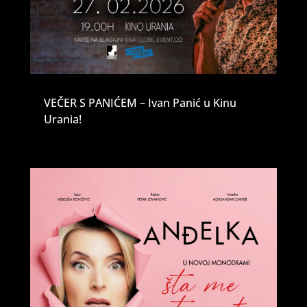
VEČER S PANIĆEM – Ivan Panić u Kinu
Urania!