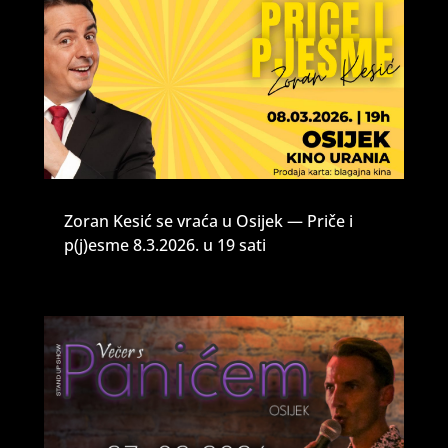
Zoran Kesić se vraća u Osijek — Priče i
p(j)esme 8.3.2026. u 19 sati