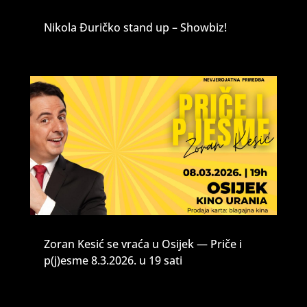
Nikola Đuričko stand up – Showbiz!
Zoran Kesić se vraća u Osijek — Priče i
p(j)esme 8.3.2026. u 19 sati