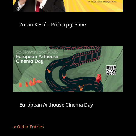
Zoran Kesić – Priče i p(j)esme
European Arthouse Cinema Day
« Older Entries