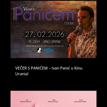
VEČER S PANIĆEM – Ivan Panić u Kinu
Urania!