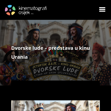
Dvorske lude – predstava u kinu
Urania