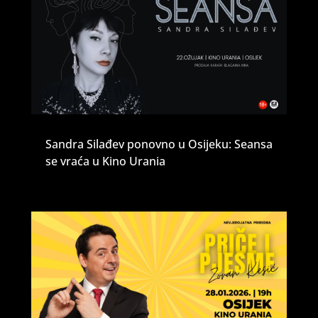
Sandra Silađev ponovno u Osijeku: Seansa
se vraća u Kino Urania