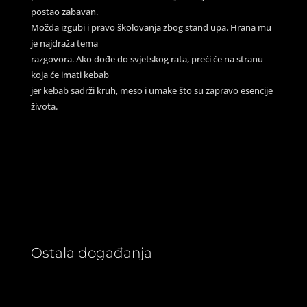
postao zabavan.
Možda izgubi i pravo školovanja zbog stand upa. Hrana mu
je najdraža tema
razgovora. Ako dođe do svjetskog rata, preći će na stranu
koja će imati kebab
jer kebab sadrži kruh, meso i umake što su zapravo esencije
života.
Ostala događanja