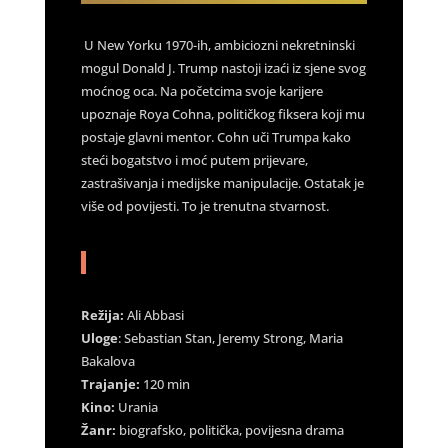
U New Yorku 1970-ih, ambiciozni nekretninski
mogul Donald J. Trump nastoji izaći iz sjene svog
moćnog oca. Na početcima svoje karijere
upoznaje Roya Cohna, političkog fiksera koji mu
postaje glavni mentor. Cohn uči Trumpa kako
steći bogatstvo i moć putem prijevare,
zastrašivanja i medijske manipulacije. Ostatak je
više od povijesti. To je trenutna stvarnost.
Režija:
Ali Abbasi
Uloge
: Sebastian Stan, Jeremy Strong, Maria
Bakalova
Trajanje:
120 min
Kino:
Urania
Žanr:
biografsko, politička, povijesna drama