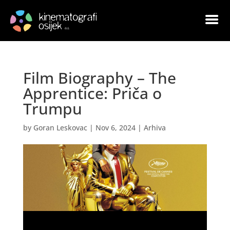
Film Biography – The
Apprentice: Priča o
Trumpu
by
Goran Leskovac
|
Nov 6, 2024
|
Arhiva