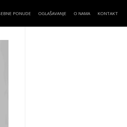
SEBNE PONUDE
OGLAŠAVANJE
O NAMA
KONTAKT