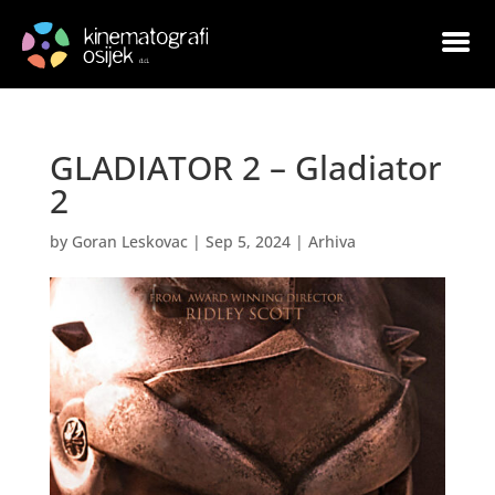
GLADIATOR 2 – Gladiator
2
by
Goran Leskovac
|
Sep 5, 2024
|
Arhiva