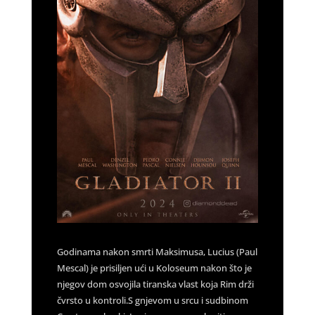
Godinama nakon smrti Maksimusa, Lucius (Paul
Mescal) je prisiljen ući u Koloseum nakon što je
njegov dom osvojila tiranska vlast koja Rim drži
čvrsto u kontroli.S gnjevom u srcu i sudbinom