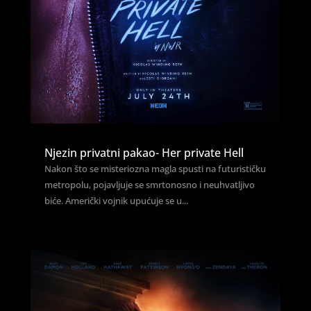
Njezin privatni pakao- Her private Hell
Nakon što se misteriozna magla spusti na futurističku
metropolu, pojavljuje se smrtonosno i neuhvatljivo
biće. Američki vojnik upućuje se u...