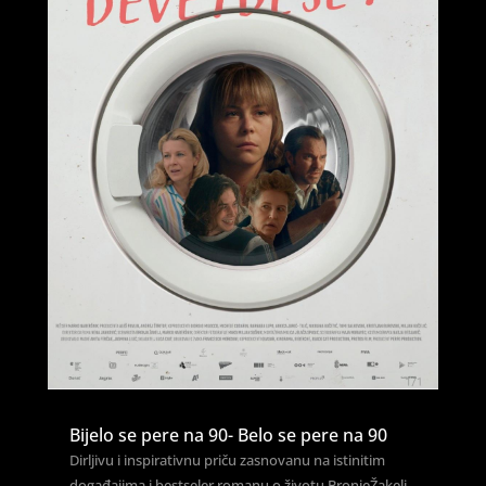
Bijelo se pere na 90- Belo se pere na 90
Dirljivu i inspirativnu priču zasnovanu na istinitim
događajima i bestseler romanu o životu BronjeŽakelj,