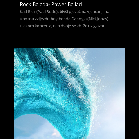
Rock Balada- Power Ballad
Kad Rick (Paul Rudd), bivši pjevač na vjenčanjima,
upozna zvijezdu boy benda Dannyja (NickJonas)
tijekom koncerta, njih dvoje se zbliže uz glazbu i...