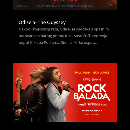
Odiseja- The Odyssey
Nakon Trojanskog rata, Odisej se suočava s opasnim
putovanjem natrag prema Itaci, susrećući stvorenja
poput Kiklopa Polifema, Sirena i Kirke usput....