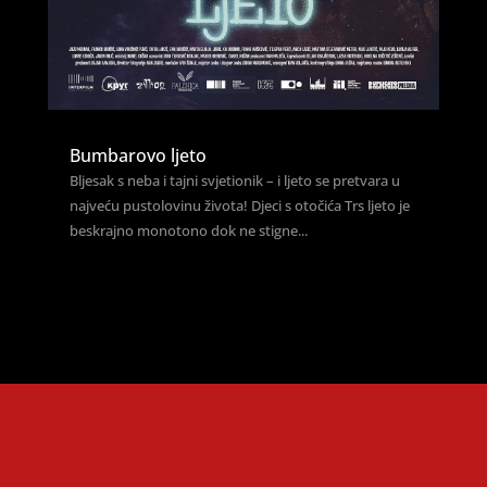
Bumbarovo ljeto
Bljesak s neba i tajni svjetionik – i ljeto se pretvara u
najveću pustolovinu života! Djeci s otočića Trs ljeto je
beskrajno monotono dok ne stigne...