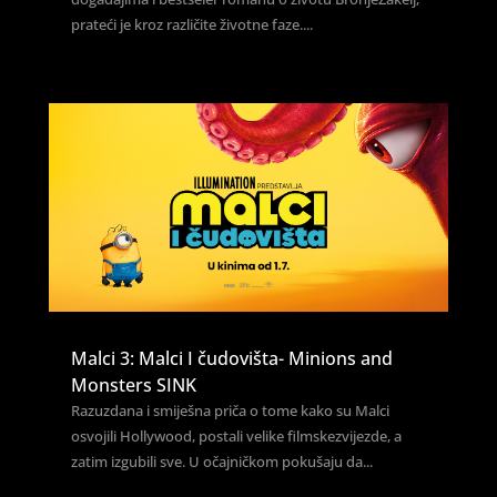
prateći je kroz različite životne faze....
Malci 3: Malci I čudovišta- Minions and
Monsters SINK
Razuzdana i smiješna priča o tome kako su Malci
osvojili Hollywood, postali velike filmskezvijezde, a
zatim izgubili sve. U očajničkom pokušaju da...