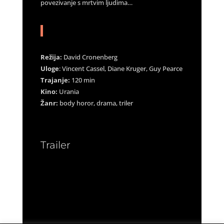
povezivanje s mrtvim ljudima…
Režija:
David Cronenberg
Uloge
: Vincent Cassel, Diane Kruger, Guy Pearce
Trajanje:
120 min
Kino:
Urania
Žanr:
body horor, drama, triler
Trailer