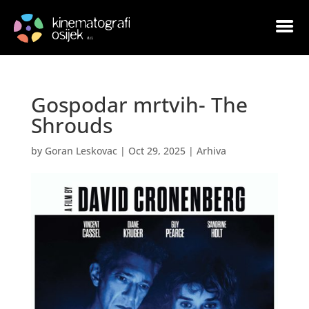
Gospodar mrtvih- The
Shrouds
by
Goran Leskovac
|
Oct 29, 2025
|
Arhiva