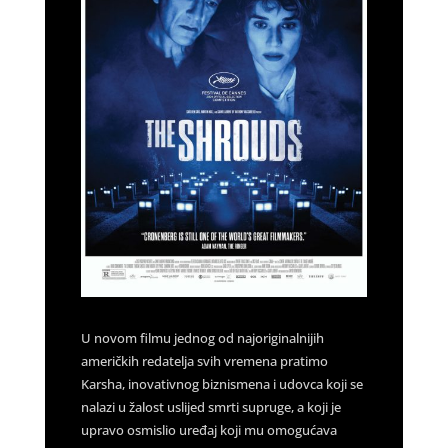
U novom filmu jednog od najoriginalnijih
američkih redatelja svih vremena pratimo
Karsha, inovativnog biznismena i udovca koji se
nalazi u žalost uslijed smrti supruge, a koji je
upravo osmislio uređaj koji mu omogućava