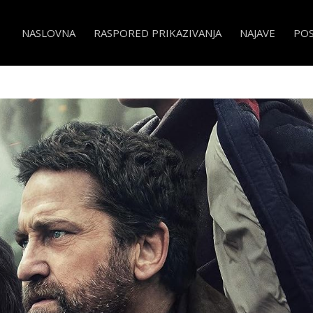
NASLOVNA
RASPORED PRIKAZIVANJA
NAJAVE
PO
a- Greenland 2: Migration