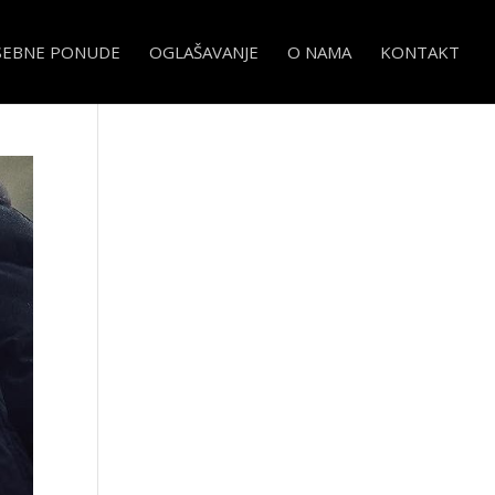
SEBNE PONUDE
OGLAŠAVANJE
O NAMA
KONTAKT