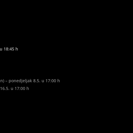
 u 18:45 h
n) – ponedjeljak 8.5. u 17:00 h
16.5. u 17:00 h