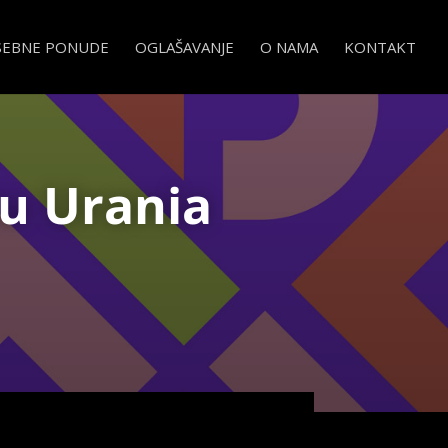
SEBNE PONUDE
OGLAŠAVANJE
O NAMA
KONTAKT
nu Urania