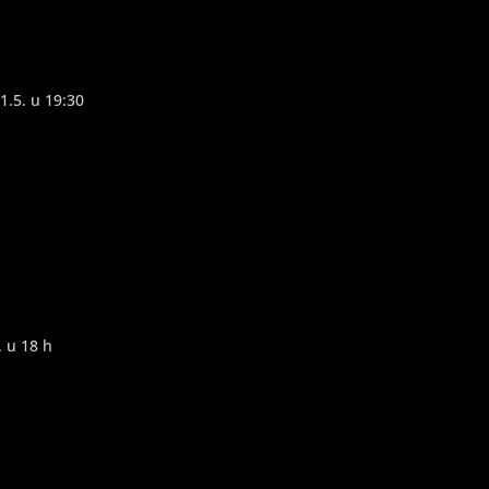
1.5. u 19:30
 u 18 h