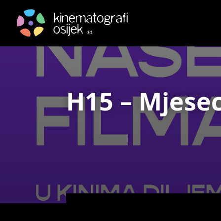
H15 – Mjesec