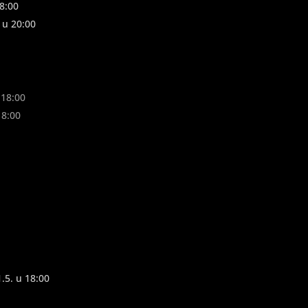
8:00
 u 20:00
 18:00
18:00
.5. u 18:00