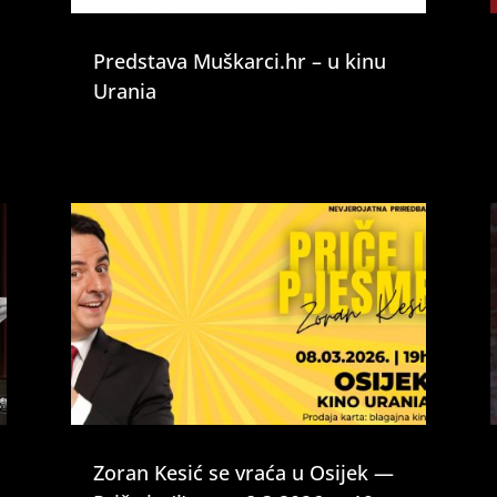
Predstava Muškarci.hr – u kinu
Urania
Zoran Kesić se vraća u Osijek —