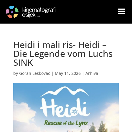
Heidi i mali ris- Heidi –
Die Legende vom Luchs
SINK
by
Goran Leskovac
|
May 11, 2026
|
Arhiva