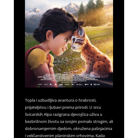
Topla i uzbudljiva avantura o hrabrosti,
prijateljstvu i ljubavi prema prirodi. U srcu
švicarskih Alpa razigrana djevojčica uživa u
bezbrižnom životu sa svojim pomalo strogim, ali
dobronamjernim djedom, okružena pašnjacima
i veličanstvenim planinskim vrhovima. Kada