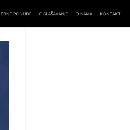
SEBNE PONUDE
OGLAŠAVANJE
O NAMA
KONTAKT