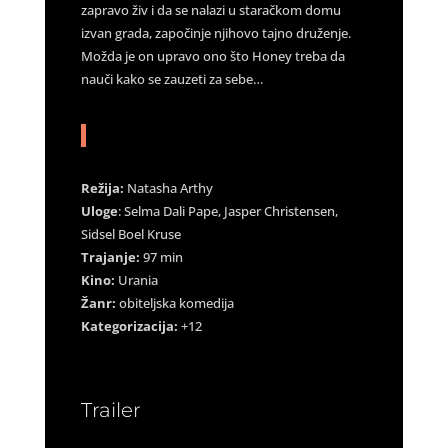
zapravo živ i da se nalazi u staračkom domu
izvan grada, započinje njihovo tajno druženje.
Možda je on upravo ono što Honey treba da
nauči kako se zauzeti za sebe…
Režija:
Natasha Arthy
Uloge
: Selma Dali Pape, Jasper Christensen,
Sidsel Boel Kruse
Trajanje:
97 min
Kino:
Urania
Žanr:
obiteljska komedija
Kategorizacija:
+12
Trailer