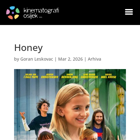
Honey
by
Goran Leskovac
|
Mar 2, 2026
|
Arhiva