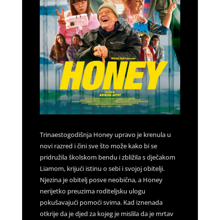
Trinaestogodišnja Honey upravo je krenula u
novi razred i čini sve što može kako bi se
pridružila školskom bendu i zbližila s dječakom
Liamom, krijući istinu o sebi i svojoj obitelji.
Njezina je obitelj posve neobična, a Honey
nerijetko preuzima roditeljsku ulogu
pokušavajući pomoći svima. Kad iznenada
otkrije da je djed za kojeg je mislila da je mrtav