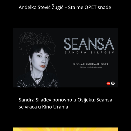
Anđelka Stević Žugić – Šta me OPET snađe
Sandra Silađev ponovno u Osijeku: Seansa
se vraća u Kino Urania