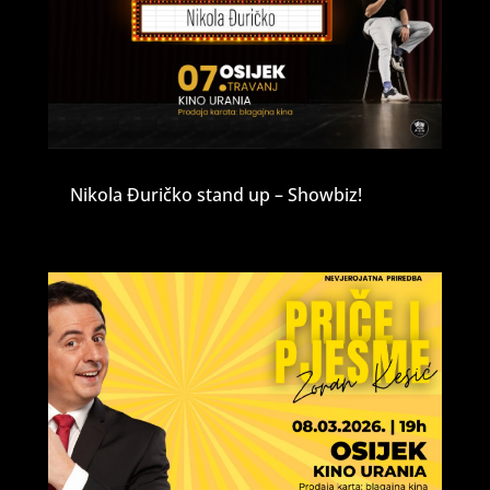
Nikola Đuričko stand up – Showbiz!