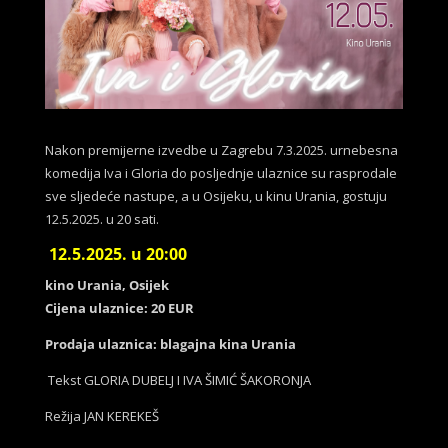
Nakon premijerne izvedbe u Zagrebu 7.3.2025. urnebesna
komedija Iva i Gloria do posljednje ulaznice su rasprodale
sve sljedeće nastupe, a u Osijeku, u kinu Urania, gostuju
12.5.2025. u 20 sati.
12.5.2025. u 20:00
kino Urania, Osijek
Cijena ulaznice: 20 EUR
Prodaja ulaznica: blagajna kina Urania
Tekst GLORIA DUBELJ I IVA ŠIMIĆ ŠAKORONJA
Režija JAN KEREKEŠ