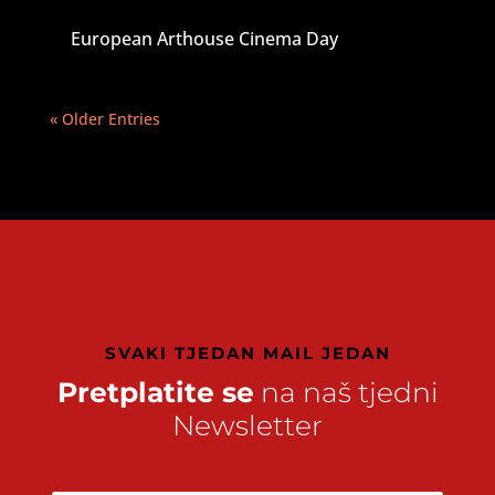
European Arthouse Cinema Day
« Older Entries
SVAKI TJEDAN MAIL JEDAN
Pretplatite se
na naš tjedni
Newsletter