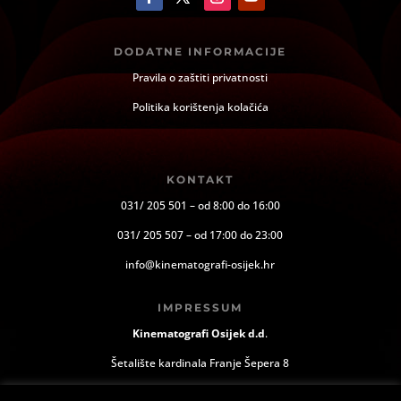
DODATNE INFORMACIJE
Pravila o zaštiti privatnosti
Politika korištenja kolačića
KONTAKT
031/ 205 501 – od 8:00 do 16:00
031/ 205 507 – od 17:00 do 23:00
info@kinematografi-osijek.hr
IMPRESSUM
Kinematografi Osijek d.d
.
Šetalište kardinala Franje Šepera 8
Osijek, Hrvatska