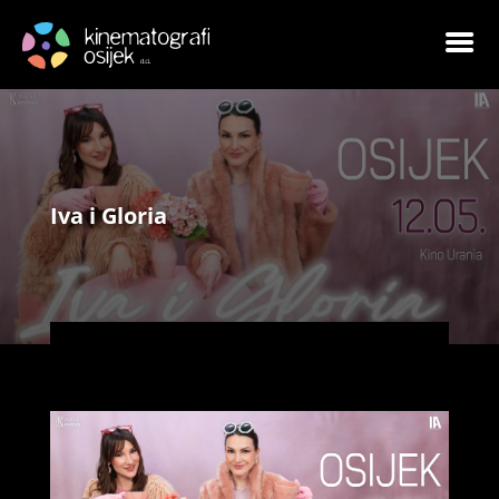
Iva i Gloria