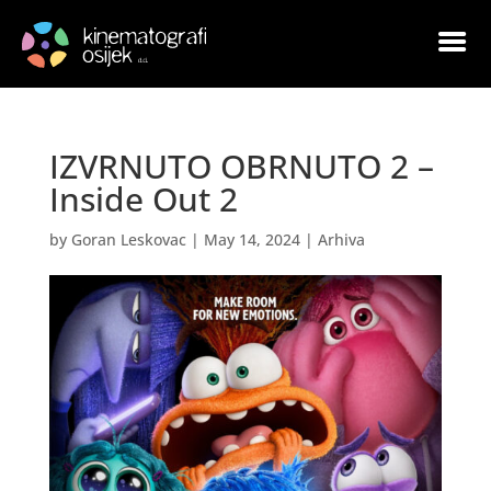
IZVRNUTO OBRNUTO 2 –
Inside Out 2
by
Goran Leskovac
|
May 14, 2024
|
Arhiva