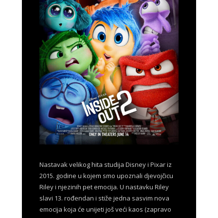
Nastavak velikog hita studija Disney i Pixar iz
2015. godine u kojem smo upoznali djevojčicu
Riley i njezinih pet emocija. U nastavku Riley
slavi 13. rođendan i stiže jedna sasvim nova
emocija koja će unijeti još veći kaos (zapravo