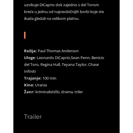
uzvikuje DiCaprio dok zajedno s del Torom
kreće u jednu od najneobičnijih borbi koje ste
ikada gledali na velikom platnu.
Režija:
Paul Thomas Anderson
Uloge
: Leonardo DiCaprio,Sean Penn, Benicio
del Toro, Regina Hall, Teyana Taylor, Chase
Infiniti
Trajanje:
100 min
Kino:
Urania
Žanr:
kriminalistički, drama, triler
Trailer