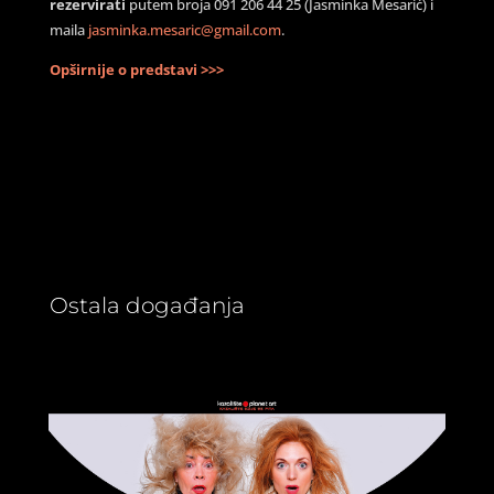
rezervirati
putem broja 091 206 44 25 (Jasminka Mesarić) i
maila
jasminka.mesaric@gmail.com
.
Opširnije o predstavi >>>
Ostala događanja