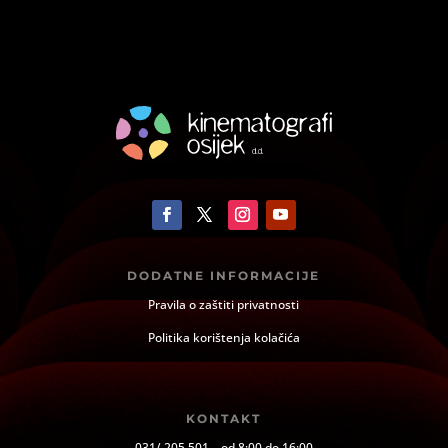
DODATNE INFORMACIJE
Pravila o zaštiti privatnosti
Politika korištenja kolačića
KONTAKT
031/ 205 501 – od 8:00 do 16:00