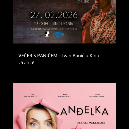
VEČER S PANIĆEM – Ivan Panić u Kinu
Urania!