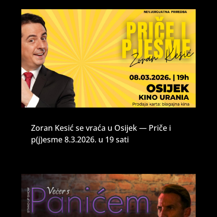
Zoran Kesić se vraća u Osijek — Priče i
p(j)esme 8.3.2026. u 19 sati