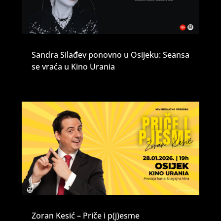
Sandra Silađev ponovno u Osijeku: Seansa
se vraća u Kino Urania
Zoran Kesić – Priče i p(j)esme