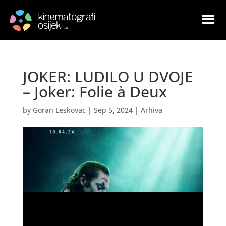
JOKER: LUDILO U DVOJE
– Joker: Folie à Deux
by
Goran Leskovac
|
Sep 5, 2024
|
Arhiva