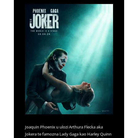
Joaquin Phoenix u ulozi Arthura Flecka aka
Jokera te famozna Lady Gaga kao Harley Quinn