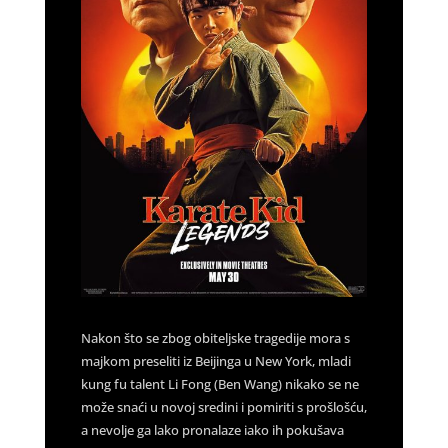
Nakon što se zbog obiteljske tragedije mora s
majkom preseliti iz Beijinga u New York, mladi
kung fu talent Li Fong (Ben Wang) nikako se ne
može snaći u novoj sredini i pomiriti s prošlošću,
a nevolje ga lako pronalaze iako ih pokušava