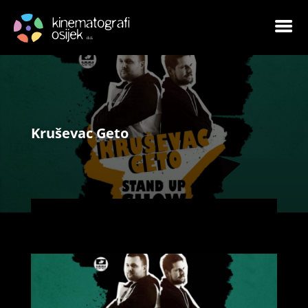
Kruševac Geto