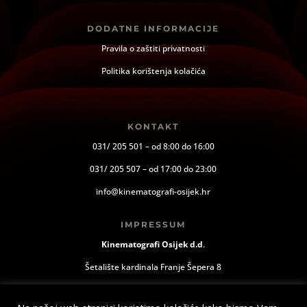
DODATNE INFORMACIJE
Pravila o zaštiti privatnosti
Politika korištenja kolačića
KONTAKT
031/ 205 501 – od 8:00 do 16:00
031/ 205 507 – od 17:00 do 23:00
info@kinematografi-osijek.hr
IMPRESSUM
Kinematografi Osijek d.d
.
Šetalište kardinala Franje Šepera 8
Osijek, Hrvatska