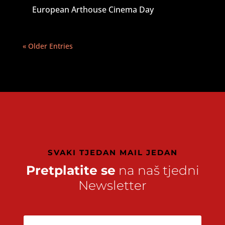
European Arthouse Cinema Day
« Older Entries
SVAKI TJEDAN MAIL JEDAN
Pretplatite se
na naš tjedni
Newsletter