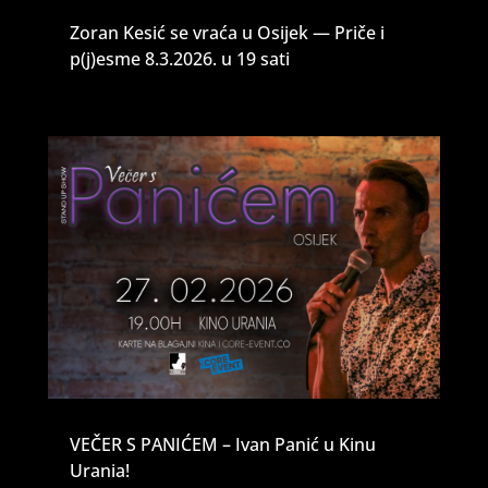
Zoran Kesić se vraća u Osijek — Priče i
p(j)esme 8.3.2026. u 19 sati
VEČER S PANIĆEM – Ivan Panić u Kinu
Urania!