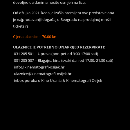
dovoljno da danima nosite osmjeh na licu.
Od ožujka 2021. kada je izašla premijera ove predstave ona
je najprodavaniji događaj u Beogradu na prodajnoj mreži
tickets.rs
Cijena ulaznice – 70,00 kn
ULAZNICE JE POTREBNO UNAPRIJED REZERVIRATI:
031 205 501 – Uprava (pon-pet od 9:00-17:00 sati)
031 205 507 – Blagajna kina (svaki dan od 17:30:-21:30 sati)
info@kinematografi-osijek.hr
ulaznice@kinematografi-osijek.hr
inbox poruka u Kino Urania & Kinematografi Osijek