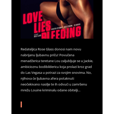
Redateljica Rose Glass donosi nam novu
nabrijanu ljubavnu priču! Povučena
menadžerica teretane Lou zaljubljuje se u Jackie,
ambicioznu bodibildericu koja prolazi kroz grad
do Las Vegasa u potrazi za svojim snovima. No,
njihova će ljubavna afera potaknuti
neočekivano nasilje te ih odvući u zamršenu
mrežu Louine kriminalu odane obitelji…