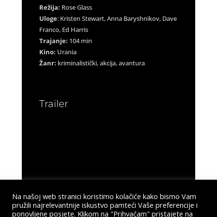
Režija:
Rose Glass
Uloge
: Kristen Stewart, Anna Baryshnikov, Dave
Franco, Ed Harris
Trajanje:
104 min
Kino:
Urania
Žanr:
kriminalistički, akcija, avantura
Trailer
Na našoj web stranici koristimo kolačiće kako bismo Vam
pružili najrelevantnije iskustvo pamteći Vaše preferencije i
ponovljene posjete. Klikom na "Prihvaćam" pristajete na