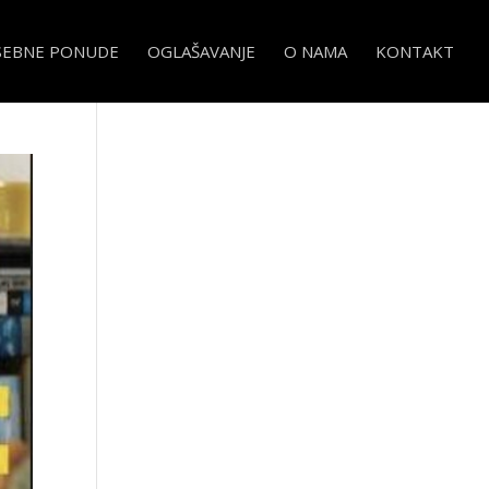
SEBNE PONUDE
OGLAŠAVANJE
O NAMA
KONTAKT