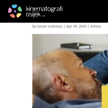
Ljubav- Kjærlighet
by
Goran Leskovac
|
Apr 30, 2025
|
Arhiva