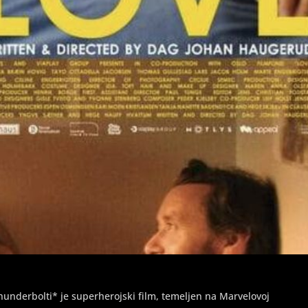
hunderbolti* je superherojski film, temeljen na Marvelovoj